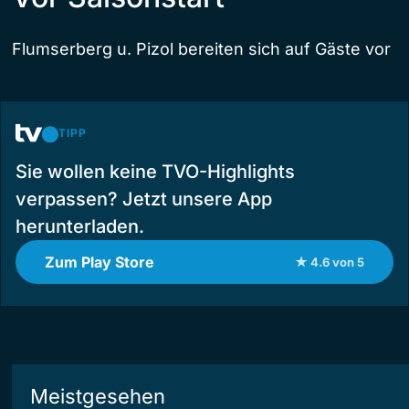
Flumserberg u. Pizol bereiten sich auf Gäste vor
TIPP
Sie wollen keine TVO-Highlights
verpassen? Jetzt unsere App
herunterladen.
Zum Play Store
★ 4.6 von 5
Meistgesehen