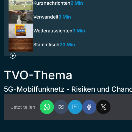
Kurznachrichten
2 Min
Verwandelt
3 Min
Wetteraussichten
3 Min
Stammtisch
23 Min
TVO-Thema
5G-Mobilfunknetz - Risiken und Chan
Jetzt teilen