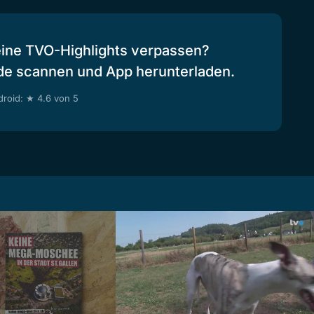
eine TVO-Highlights verpassen?
de scannen und App herunterladen.
roid: ★ 4.6 von 5