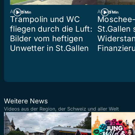
Aktuell
Aktuell
3 Min
3 Min
Trampolin und WC
Moschee-
fliegen durch die Luft:
St.Gallen 
Bilder vom heftigen
Widerstan
Unwetter in St.Gallen
Finanzier
Weitere News
Videos aus der Region, der Schweiz und aller Welt