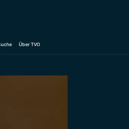
Suche
Über TVO