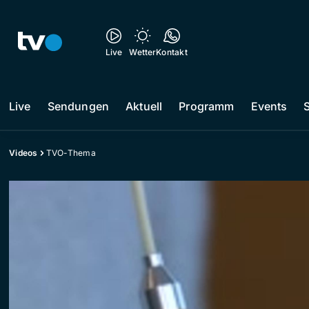
Live
Wetter
Kontakt
Live
Sendungen
Aktuell
Programm
Events
Videos
TVO-Thema