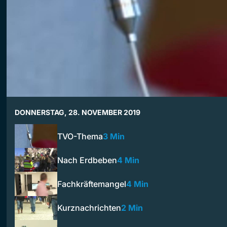
DONNERSTAG, 28. NOVEMBER 2019
TVO-Thema
3 Min
Nach Erdbeben
4 Min
Fachkräftemangel
4 Min
Kurznachrichten
2 Min