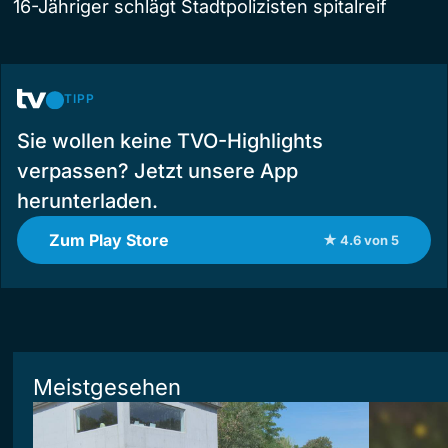
16-Jähriger schlägt Stadtpolizisten spitalreif
TIPP
Sie wollen keine TVO-Highlights
verpassen? Jetzt unsere App
herunterladen.
Zum Play Store
★ 4.6 von 5
Meistgesehen