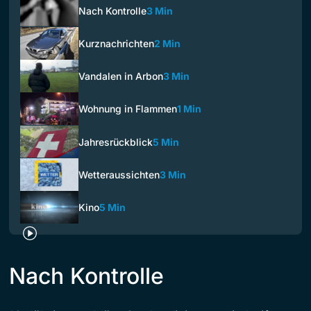
Nach Kontrolle
3 Min
Kurznachrichten
2 Min
Vandalen in Arbon
3 Min
Wohnung in Flammen
1 Min
Jahresrückblick
5 Min
Wetteraussichten
3 Min
Kino
5 Min
Nach Kontrolle