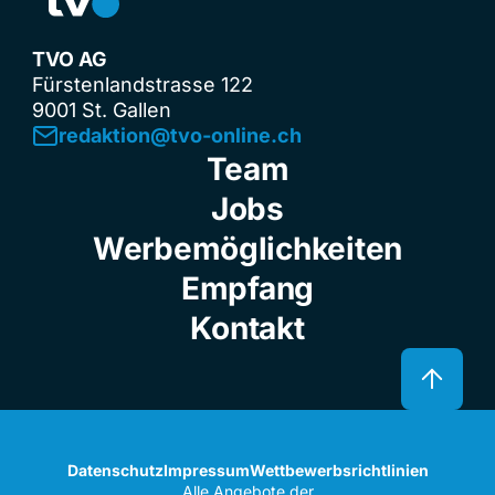
TVO AG
Fürstenlandstrasse 122
9001 St. Gallen
redaktion@tvo-online.ch
Team
Jobs
Werbemöglichkeiten
Empfang
Kontakt
Datenschutz
Impressum
Wettbewerbsrichtlinien
Alle Angebote der