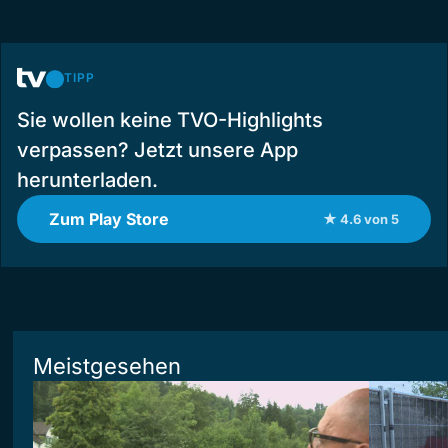
TIPP
Sie wollen keine TVO-Highlights
verpassen? Jetzt unsere App
herunterladen.
Zum Play Store
★ 4.6 von 5
Meistgesehen