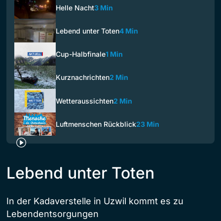
Helle Nacht
3 Min
Lebend unter Toten
4 Min
Cup-Halbfinale
1 Min
Kurznachrichten
2 Min
Wetteraussichten
2 Min
Luftmenschen Rückblick
23 Min
Lebend unter Toten
In der Kadaverstelle in Uzwil kommt es zu
Lebendentsorgungen