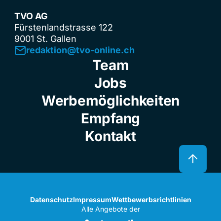
TVO AG
Fürstenlandstrasse 122
9001 St. Gallen
redaktion@tvo-online.ch
Team
Jobs
Werbemöglichkeiten
Empfang
Kontakt
Datenschutz
Impressum
Wettbewerbsrichtlinien
Alle Angebote der