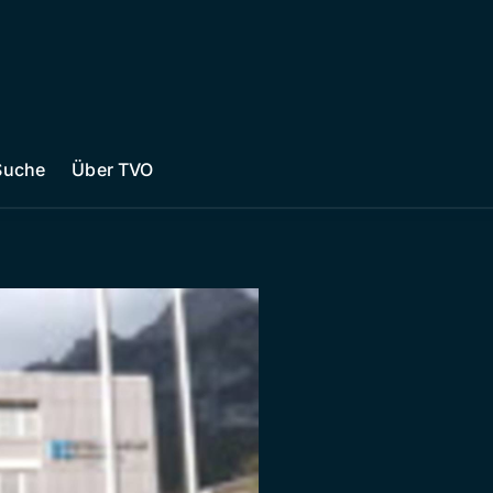
Suche
Über TVO