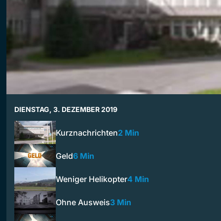
DIENSTAG, 3. DEZEMBER 2019
Kurznachrichten
2 Min
Geld
6 Min
Weniger Helikopter
4 Min
Ohne Ausweis
3 Min