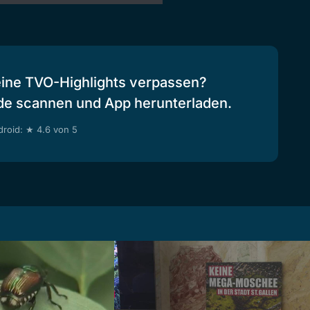
eine TVO-Highlights verpassen?
de scannen und App herunterladen.
roid: ★ 4.6 von 5