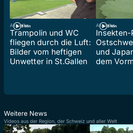
Aktuell
Aktuell
3 Min
3 Min
Trampolin und WC
Insekten-
fliegen durch die Luft:
Ostschwei
Bilder vom heftigen
und Japan
Unwetter in St.Gallen
dem Vorm
Weitere News
Videos aus der Region, der Schweiz und aller Welt