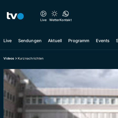
Live
Wetter
Kontakt
Live
Sendungen
Aktuell
Programm
Events
Videos
Kurznachrichten