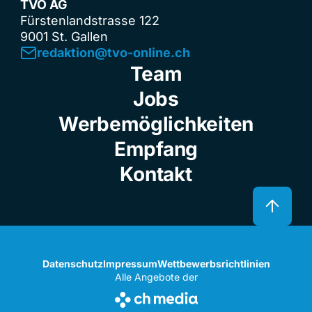
TVO AG
Fürstenlandstrasse 122
9001 St. Gallen
redaktion@tvo-online.ch
Team
Jobs
Werbemöglichkeiten
Empfang
Kontakt
Datenschutz
Impressum
Wettbewerbsrichtlinien
Alle Angebote der