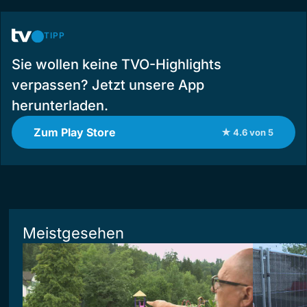
TIPP
Sie wollen keine TVO-Highlights
verpassen? Jetzt unsere App
herunterladen.
Zum Play Store
★ 4.6 von 5
Meistgesehen