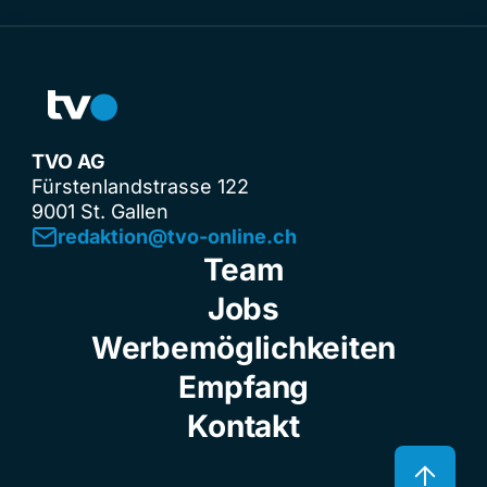
TVO AG
Fürstenlandstrasse 122
9001 St. Gallen
redaktion@tvo-online.ch
Team
Jobs
Werbemöglichkeiten
Empfang
Kontakt