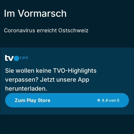
Im Vormarsch
Coronavirus erreicht Ostschweiz
TIPP
Sie wollen keine TVO-Highlights
verpassen? Jetzt unsere App
herunterladen.
Zum Play Store
★ 4.6 von 5