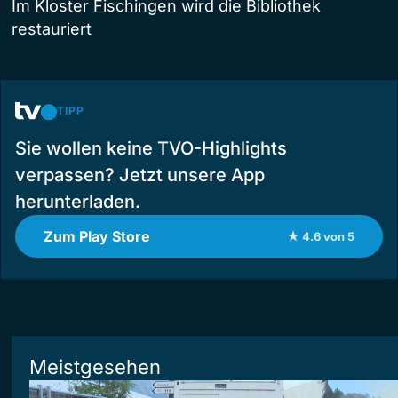
Im Kloster Fischingen wird die Bibliothek
restauriert
TIPP
Sie wollen keine TVO-Highlights
verpassen? Jetzt unsere App
herunterladen.
Zum Play Store
★ 4.6 von 5
Meistgesehen