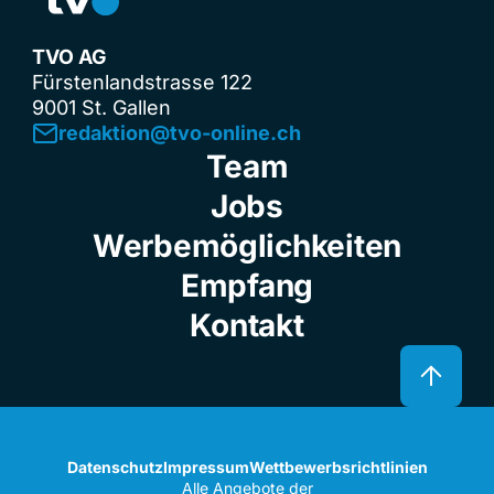
TVO AG
Fürstenlandstrasse 122
9001 St. Gallen
redaktion@tvo-online.ch
Team
Jobs
Werbemöglichkeiten
Empfang
Kontakt
Datenschutz
Impressum
Wettbewerbsrichtlinien
Alle Angebote der