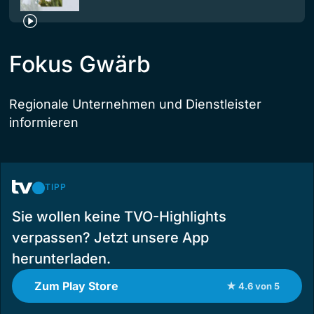
Fokus Gwärb
Regionale Unternehmen und Dienstleister
informieren
TIPP
Sie wollen keine TVO-Highlights
verpassen? Jetzt unsere App
herunterladen.
Zum Play Store
★ 4.6 von 5