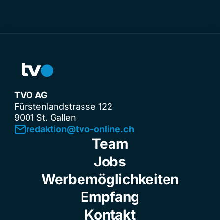
TVO AG
Fürstenlandstrasse 122
9001 St. Gallen
redaktion@tvo-online.ch
Team
Jobs
Werbemöglichkeiten
Empfang
Kontakt