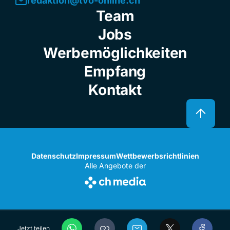
redaktion@tvo-online.ch
Team
Jobs
Werbemöglichkeiten
Empfang
Kontakt
Datenschutz
Impressum
Wettbewerbsrichtlinien
Alle Angebote der
Jetzt teilen