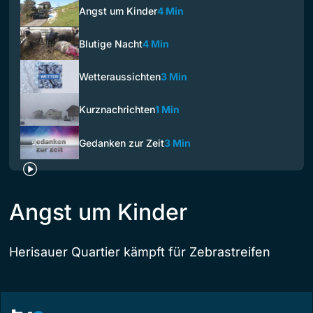
Angst um Kinder
4 Min
Blutige Nacht
4 Min
Wetteraussichten
3 Min
Kurznachrichten
1 Min
Gedanken zur Zeit
3 Min
Angst um Kinder
Herisauer Quartier kämpft für Zebrastreifen