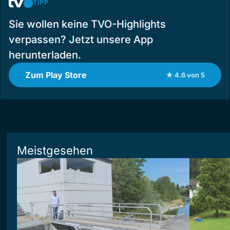
TIPP
Sie wollen keine TVO-Highlights
verpassen? Jetzt unsere App
herunterladen.
Zum Play Store
★ 4.6 von 5
Meistgesehen