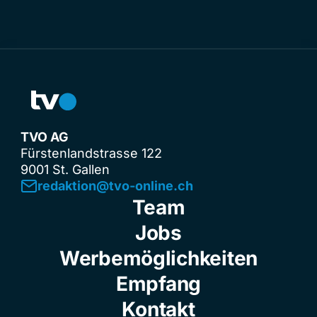
TVO AG
Fürstenlandstrasse 122
9001 St. Gallen
redaktion@tvo-online.ch
Team
Jobs
Werbemöglichkeiten
Empfang
Kontakt