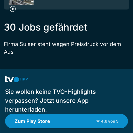
30 Jobs gefährdet
Firma Sulser steht wegen Preisdruck vor dem
Aus
TIPP
Sie wollen keine TVO-Highlights
verpassen? Jetzt unsere App
herunterladen.
Zum Play Store
★ 4.6 von 5