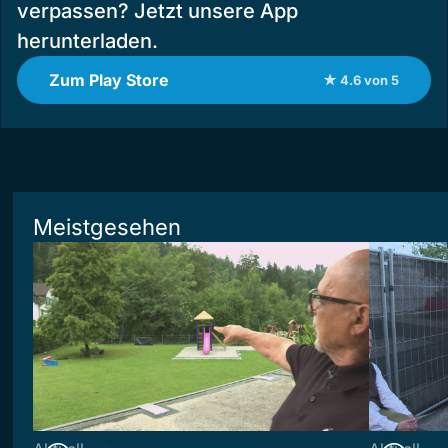
verpassen? Jetzt unsere App
herunterladen.
Zum Play Store
★ 4.6 von 5
Meistgesehen