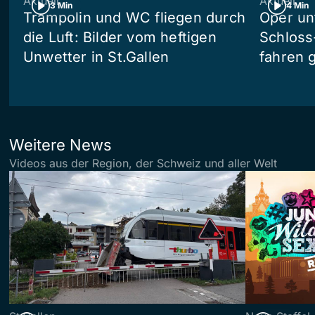
Aktuell
Aktuell
3 Min
4 Min
Trampolin und WC fliegen durch
Oper un
die Luft: Bilder vom heftigen
Schloss
Unwetter in St.Gallen
fahren 
Weitere News
Videos aus der Region, der Schweiz und aller Welt