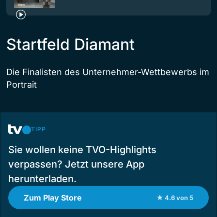
Startfeld Diamant
Die Finalisten des Unternehmer-Wettbewerbs im
Portrait
TIPP
Sie wollen keine TVO-Highlights
verpassen? Jetzt unsere App
herunterladen.
Zum Play Store
★ 4.6 von 5