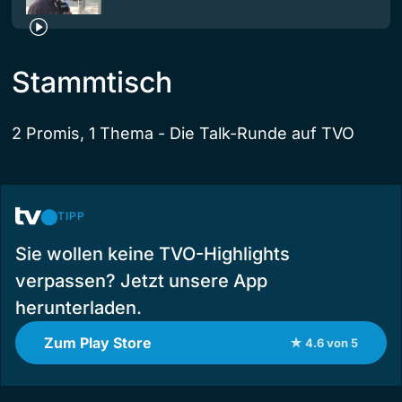
Stammtisch
2 Promis, 1 Thema - Die Talk-Runde auf TVO
TIPP
Sie wollen keine TVO-Highlights
verpassen? Jetzt unsere App
herunterladen.
Zum Play Store
★ 4.6 von 5