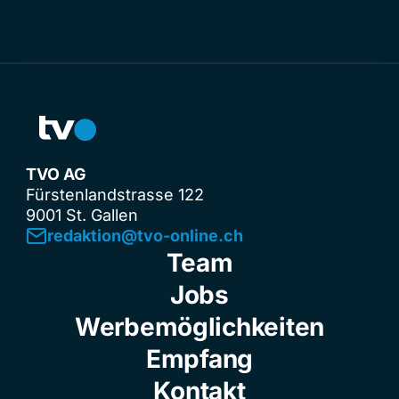
TVO AG
Fürstenlandstrasse 122
9001 St. Gallen
redaktion@tvo-online.ch
Team
Jobs
Werbemöglichkeiten
Empfang
Kontakt