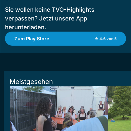
Sie wollen keine TVO-Highlights
verpassen? Jetzt unsere App
herunterladen.
Zum Play Store
★ 4.6 von 5
Meistgesehen