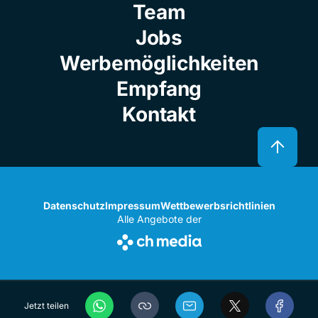
Team
Jobs
Werbemöglichkeiten
Empfang
Kontakt
Datenschutz
Impressum
Wettbewerbsrichtlinien
Alle Angebote der
Jetzt teilen