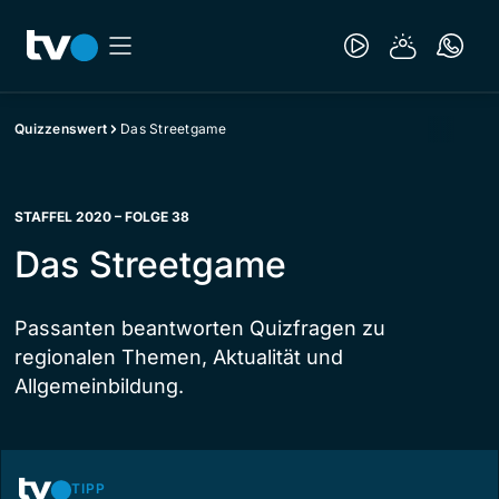
Quizzenswert
Das Streetgame
STAFFEL 2020 – FOLGE 38
Das Streetgame
Passanten beantworten Quizfragen zu
regionalen Themen, Aktualität und
Allgemeinbildung.
TIPP