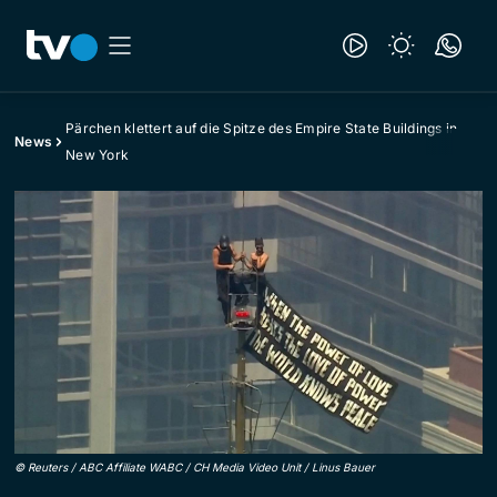
Pärchen klettert auf die Spitze des Empire State Buildings in
News
New York
©
Reuters / ABC Affiliate WABC / CH Media Video Unit / Linus Bauer