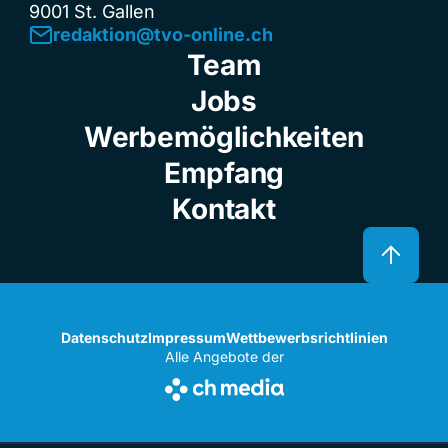
9001 St. Gallen
redaktion@tvo-online.ch
Team
Jobs
Werbemöglichkeiten
Empfang
Kontakt
Datenschutz
Impressum
Wettbewerbsrichtlinien
Alle Angebote der