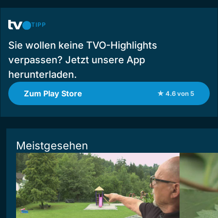
TIPP
Sie wollen keine TVO-Highlights
verpassen? Jetzt unsere App
herunterladen.
Zum Play Store
★ 4.6 von 5
Meistgesehen