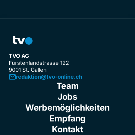
TVO AG
Fürstenlandstrasse 122
9001 St. Gallen
redaktion@tvo-online.ch
Team
Jobs
Werbemöglichkeiten
Empfang
Kontakt