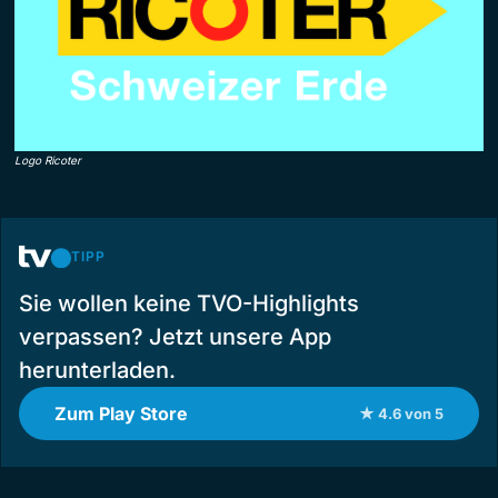
Logo Ricoter
TIPP
Sie wollen keine TVO-Highlights
verpassen? Jetzt unsere App
herunterladen.
Zum Play Store
★ 4.6 von 5