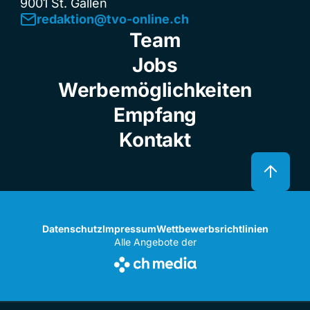
9001 St. Gallen
redaktion@tvo-online.ch
Team
Jobs
Werbemöglichkeiten
Empfang
Kontakt
Datenschutz
Impressum
Wettbewerbsrichtlinien
Alle Angebote der