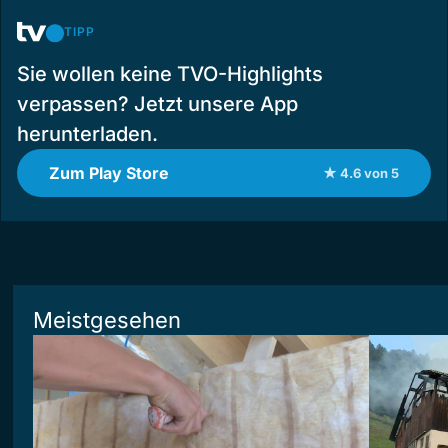
TIPP
Sie wollen keine TVO-Highlights
verpassen? Jetzt unsere App
herunterladen.
Zum Play Store
★ 4.6 von 5
Meistgesehen