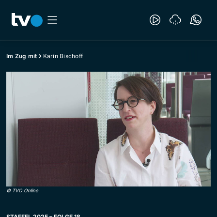
Im Zug mit
Karin Bischoff
©
TVO Online
STAFFEL 2025 – FOLGE 18