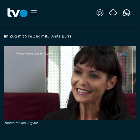
Im Zug mit
Im Zug mit... Anita Burri
Thumb for ‹Im Zug mit...›