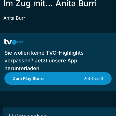
Im Zug mit... Anita Burri
Anita Burri
TIPP
Sie wollen keine TVO-Highlights
verpassen? Jetzt unsere App
herunterladen.
Zum Play Store
★ 4.6 von 5