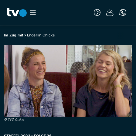
Im Zug mit
Enderlin Chicks
©
TVO Online
STAFFEL 2023 – FOLGE 36