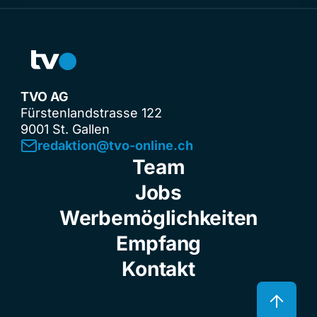
TVO AG
Fürstenlandstrasse 122
9001 St. Gallen
redaktion@tvo-online.ch
Team
Jobs
Werbemöglichkeiten
Empfang
Kontakt