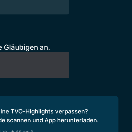
e Gläubigen an.
eine TVO-Highlights verpassen?
de scannen und App herunterladen.
roid: ★ 4.6 von 5