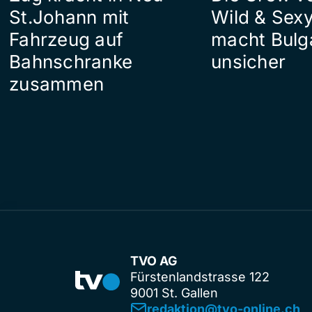
St.Johann mit
Wild & Sexy
Fahrzeug auf
macht Bulg
Bahnschranke
unsicher
zusammen
TVO AG
Fürstenlandstrasse 122
9001 St. Gallen
redaktion@tvo-online.ch