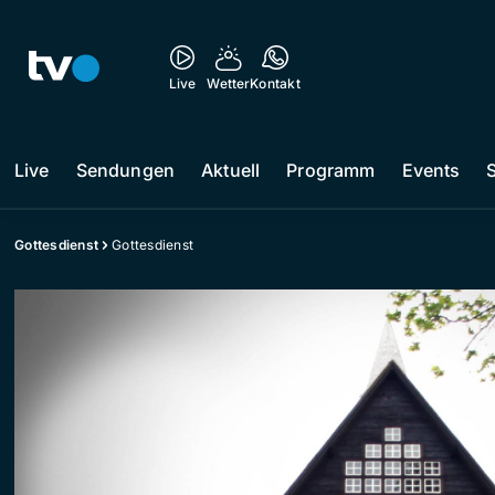
Live
Wetter
Kontakt
Live
Sendungen
Aktuell
Programm
Events
Gottesdienst
Gottesdienst