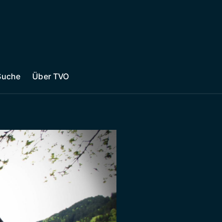
Suche
Über TVO