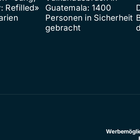
: Refilled»
Guatemala: 1400
arien
Personen in Sicherheit
gebracht
Werbemögli