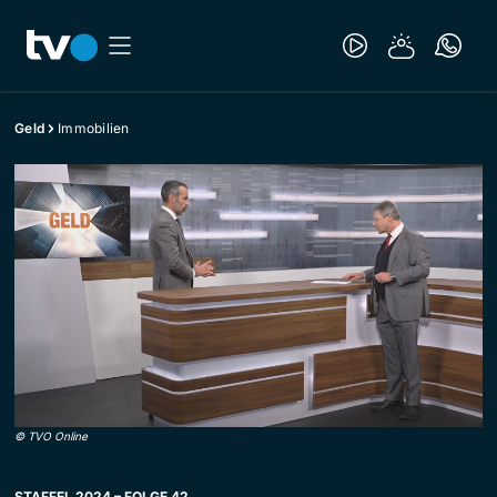
Geld
Immobilien
©
TVO Online
STAFFEL 2024 – FOLGE 42