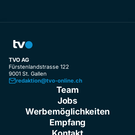
TVO AG
Fürstenlandstrasse 122
9001 St. Gallen
redaktion@tvo-online.ch
Team
Jobs
Werbemöglichkeiten
Empfang
Kontakt