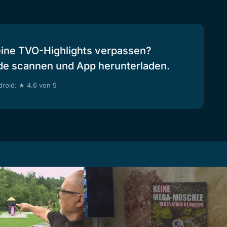
eine TVO-Highlights verpassen?
de scannen und App herunterladen.
roid: ★ 4.6 von 5