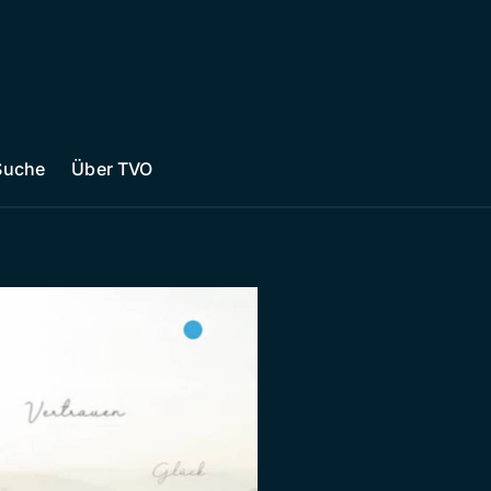
Suche
Über TVO