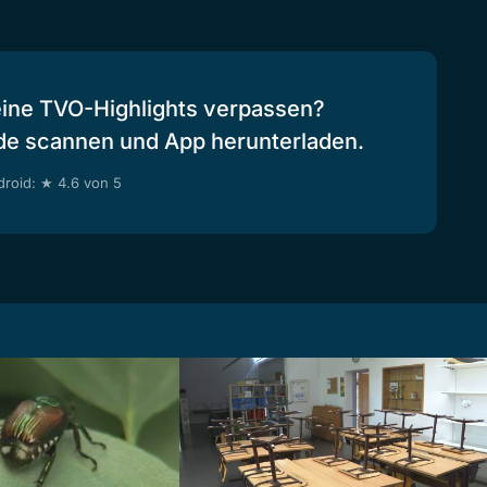
eine TVO-Highlights verpassen?
de scannen und App herunterladen.
roid: ★ 4.6 von 5