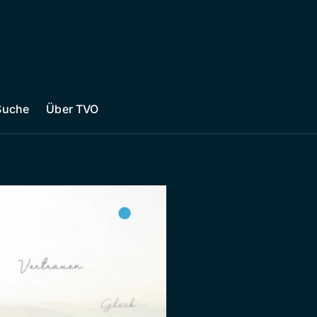
Suche
Über TVO