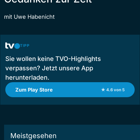
mit Uwe Habenicht
TIPP
Sie wollen keine TVO-Highlights
verpassen? Jetzt unsere App
herunterladen.
Zum Play Store
★ 4.6 von 5
Meistgesehen