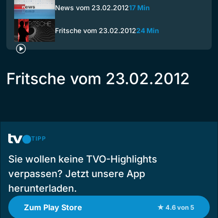
News vom 23.02.2012
17 Min
Fritsche vom 23.02.2012
24 Min
Fritsche vom 23.02.2012
TIPP
Sie wollen keine TVO-Highlights
verpassen? Jetzt unsere App
herunterladen.
Zum Play Store
★ 4.6 von 5