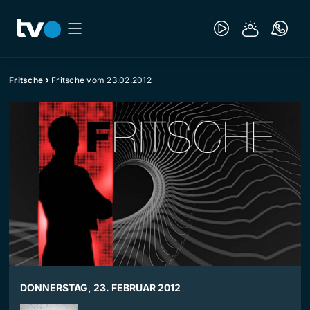
Fritsche
Fritsche vom 23.02.2012
DONNERSTAG, 23. FEBRUAR 2012