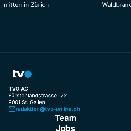
mitten in Zürich
Waldbrand
TVO AG
Fürstenlandstrasse 122
9001 St. Gallen
redaktion@tvo-online.ch
Team
Jobs