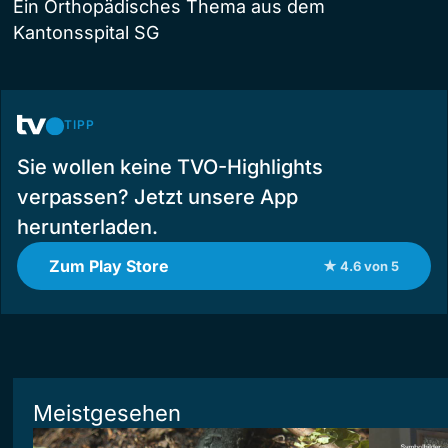
Ein Orthopädisches Thema aus dem
Kantonsspital SG
TIPP
Sie wollen keine TVO-Highlights
verpassen? Jetzt unsere App
herunterladen.
Zum Play Store
★ 4.6 von 5
Meistgesehen