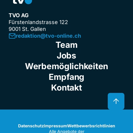
TVO AG
Fürstenlandstrasse 122
9001 St. Gallen
redaktion@tvo-online.ch
Team
Jobs
Werbemöglichkeiten
Empfang
Kontakt
Datenschutz
Impressum
Wettbewerbsrichtlinien
Alle Angebote der