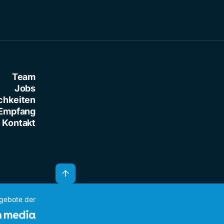
Team
Jobs
chkeiten
Empfang
Kontakt
ngebote der