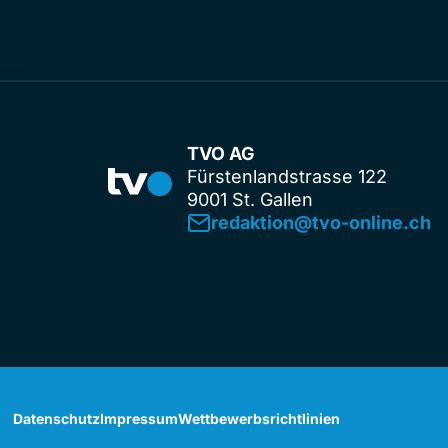
TVO AG
Fürstenlandstrasse 122
9001 St. Gallen
redaktion@tvo-online.ch
Datenschutz
Impressum
Wettbewerbsrichtlinien