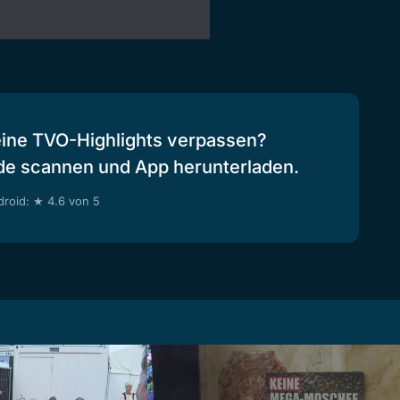
eine TVO-Highlights verpassen?
de scannen und App herunterladen.
roid: ★ 4.6 von 5