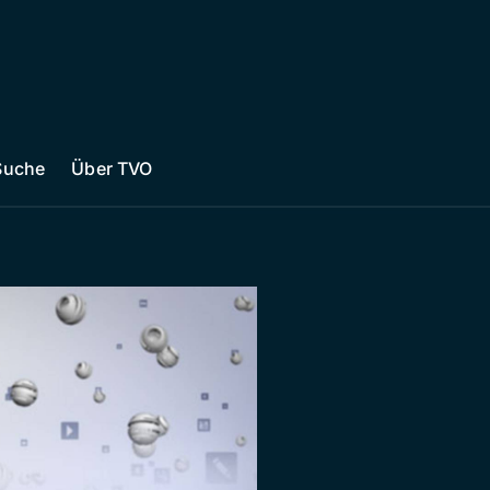
Suche
Über TVO