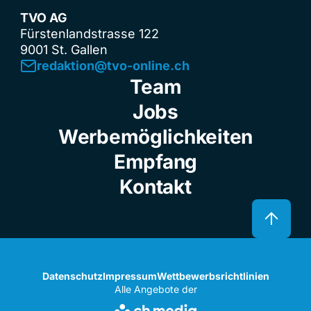
TVO AG
Fürstenlandstrasse 122
9001 St. Gallen
redaktion@tvo-online.ch
Team
Jobs
Werbemöglichkeiten
Empfang
Kontakt
Datenschutz
Impressum
Wettbewerbsrichtlinien
Alle Angebote der