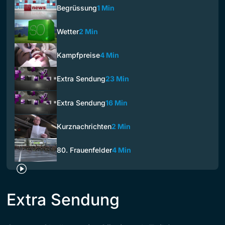
Begrüssung
1 Min
Wetter
2 Min
Kampfpreise
4 Min
Extra Sendung
23 Min
Extra Sendung
16 Min
Kurznachrichten
2 Min
80. Frauenfelder
4 Min
Extra Sendung