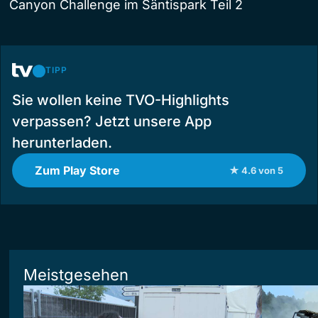
Canyon Challenge im Säntispark Teil 2
TIPP
Sie wollen keine TVO-Highlights
verpassen? Jetzt unsere App
herunterladen.
Zum Play Store
★ 4.6 von 5
Meistgesehen