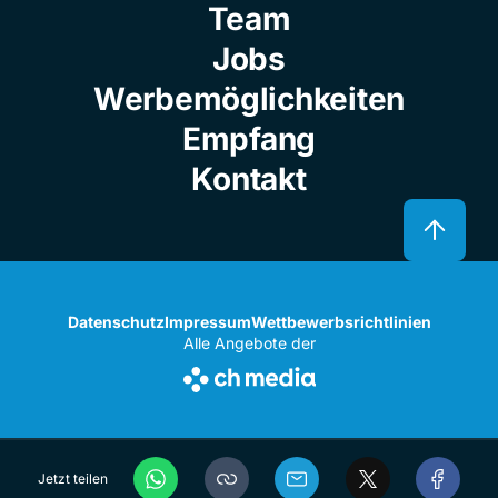
Team
Jobs
Werbemöglichkeiten
Empfang
Kontakt
Datenschutz
Impressum
Wettbewerbsrichtlinien
Alle Angebote der
Jetzt teilen