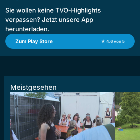
Sie wollen keine TVO-Highlights
verpassen? Jetzt unsere App
herunterladen.
Zum Play Store
★ 4.6 von 5
Meistgesehen