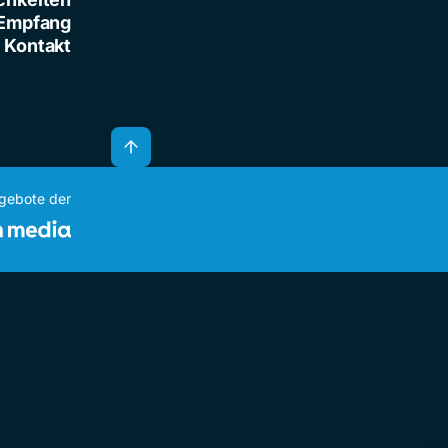
Empfang
Kontakt
ngebote der