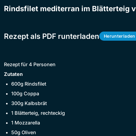
Rindsfilet mediterran im Blätterteig 
Rezept als PDF runterladen
Herunterladen
Rezept für 4 Personen
Zutaten
600g Rindsfilet
100g Coppa
300g Kalbsbrät
1 Blätterteig, rechteckig
1 Mozzarella
50g Oliven