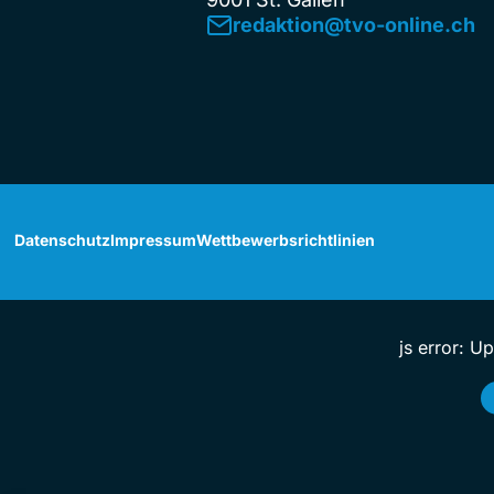
redaktion@tvo-online.ch
Datenschutz
Impressum
Wettbewerbsrichtlinien
js error: U