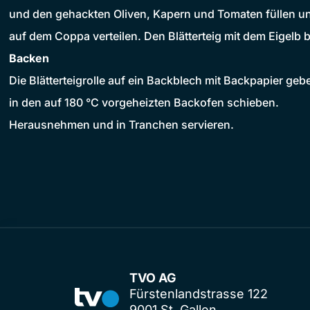
und den gehackten Oliven, Kapern und Tomaten füllen un
auf dem Coppa verteilen. Den Blätterteig mit dem Eigelb 
Backen
Die Blätterteigrolle auf ein Backblech mit Backpapier ge
in den auf 180 °C vorgeheizten Backofen schieben.
Herausnehmen und in Tranchen servieren.
TVO AG
Fürstenlandstrasse 122
9001 St. Gallen