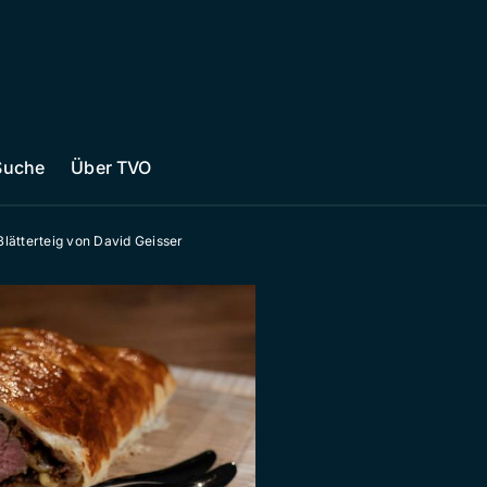
Suche
Über TVO
Blätterteig von David Geisser