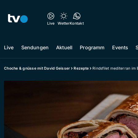
Live
Wetter
Kontakt
Live
Sendungen
Aktuell
Programm
Events
Choche & gnüsse mit David Geisser
Rezepte
Rindsfilet mediterran im 