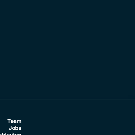
Team
Jobs
chkeiten