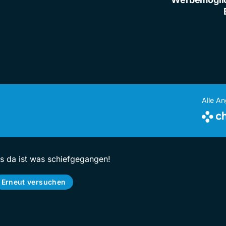
Alle A
ps da ist was schiefgegangen!
Erneut versuchen