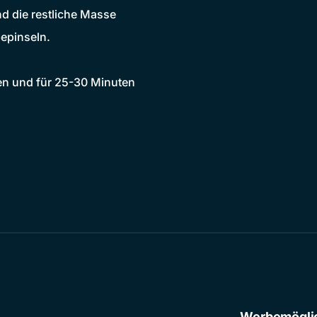
d die restliche Masse
bepinseln.
ben und für 25-30 Minuten
Werbemögli