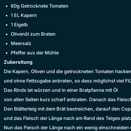
60g Getrocknete Tomaten
1 EL Kapern
1 Eigelb
Olivenöl zum Braten
Meersalz
Pfeffer aus der Mühle
Zubereitung
Die Kapern, Oliven und die getrockneten Tomaten hacke
und ohne Fettzugabe anbraten, so dass möglichst viel Fl
Das Rinds let würzen und in einer Bratpfanne mit Öl
von allen Seiten kurz scharf anbraten. Danach das Fleisch 
Den Blätterteig mit dem Brät bestreichen, darauf den Cop
und das Fleisch der Länge nach am Rand des Teiges platz
Nun das Fleisch der Länge nach ein wenig einschneiden 