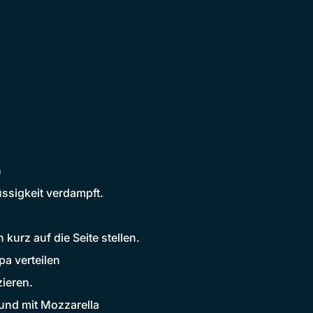
n
üssigkeit verdampft.
kurz auf die Seite stellen.
pa verteilen
ieren.
und mit Mozzarella