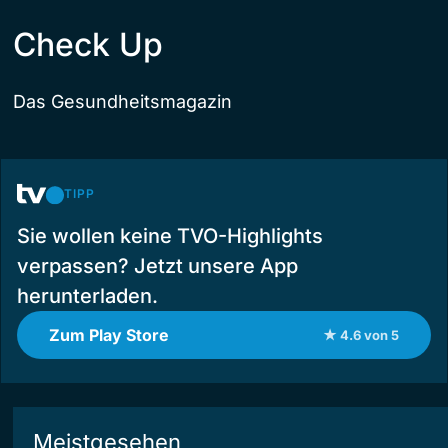
Check Up
Das Gesundheitsmagazin
TIPP
Sie wollen keine TVO-Highlights
verpassen? Jetzt unsere App
herunterladen.
Zum Play Store
★ 4.6 von 5
Meistgesehen