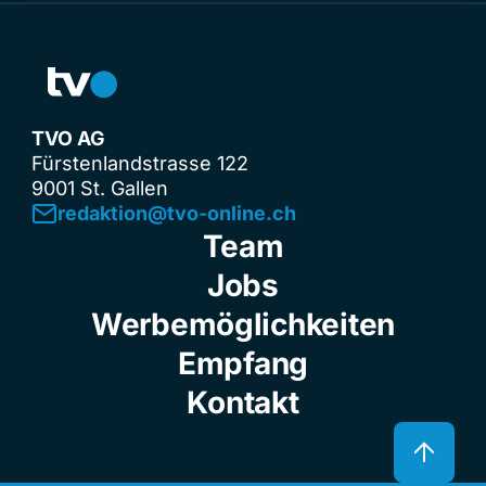
TVO AG
Fürstenlandstrasse 122
9001 St. Gallen
redaktion@tvo-online.ch
Team
Jobs
Werbemöglichkeiten
Empfang
Kontakt