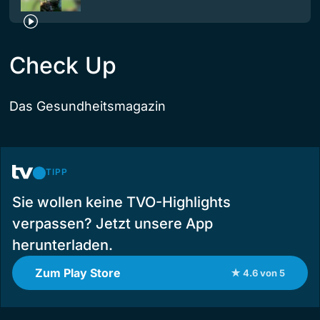
Check Up
Das Gesundheitsmagazin
TIPP
Sie wollen keine TVO-Highlights
verpassen? Jetzt unsere App
herunterladen.
Zum Play Store
★ 4.6 von 5