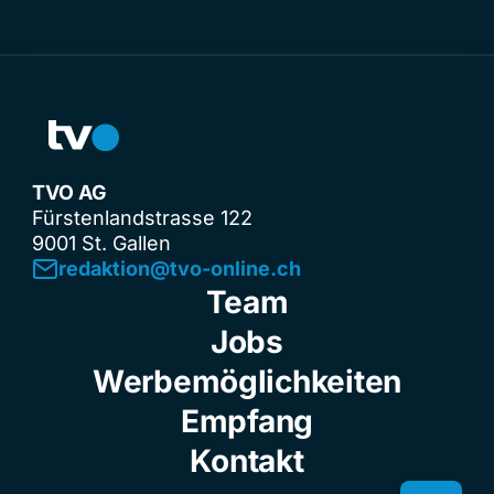
TVO AG
Fürstenlandstrasse 122
9001 St. Gallen
redaktion@tvo-online.ch
Team
Jobs
Werbemöglichkeiten
Empfang
Kontakt