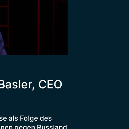
Basler, CEO
se als Folge des
ionen gegen Russland