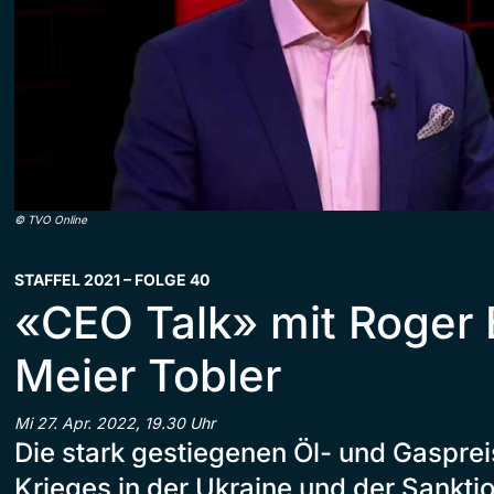
©
TVO Online
STAFFEL 2021 – FOLGE 40
«CEO Talk» mit Roger 
Meier Tobler
Mi 27. Apr. 2022, 19.30 Uhr
Die stark gestiegenen Öl- und Gasprei
Krieges in der Ukraine und der Sankt