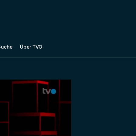
Suche
Über TVO