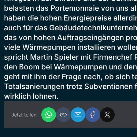
belasten das Portemonnaie von uns all
haben die hohen Energiepreise allerdin
auch für das Gebäudetechnikunterneh
das von hohen Auftragseingängen profit
viele Wärmepumpen installieren wolle
spricht Martin Spieler mit Firmenchef
den Boom bei Wärmepumpen und den 
geht mit ihm der Frage nach, ob sich t
Totalsanierungen trotz Subventionen f
wirklich lohnen.
Jetzt teilen