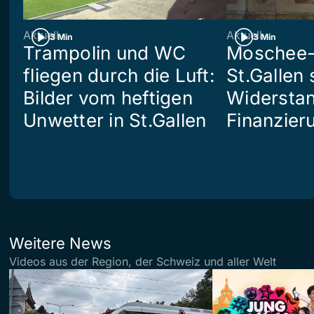
Aktuell
Aktuell
3 Min
3 Min
Trampolin und WC
Moschee-
fliegen durch die Luft:
St.Gallen 
Bilder vom heftigen
Widerstan
Unwetter in St.Gallen
Finanzier
Weitere News
Videos aus der Region, der Schweiz und aller Welt