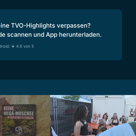
eine TVO-Highlights verpassen?
de scannen und App herunterladen.
roid: ★ 4.6 von 5