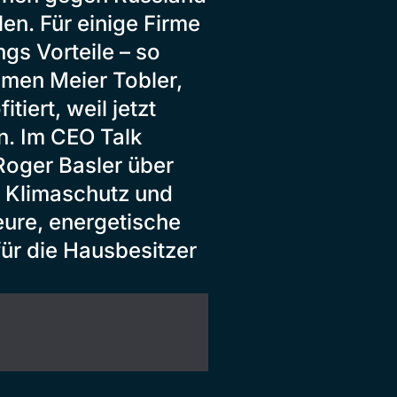
en. Für einige Firme
gs Vorteile – so
men Meier Tobler,
iert, weil jetzt
n. Im CEO Talk
 Roger Basler über
Klimaschutz und
eure, energetische
ür die Hausbesitzer