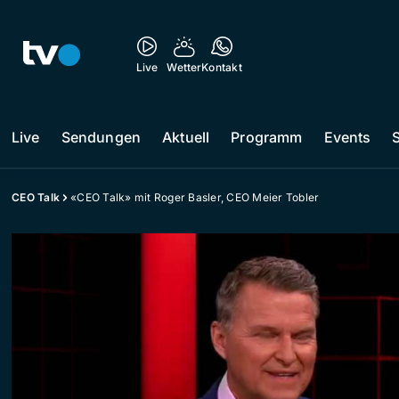
Live
Wetter
Kontakt
Live
Sendungen
Aktuell
Programm
Events
CEO Talk
«CEO Talk» mit Roger Basler, CEO Meier Tobler