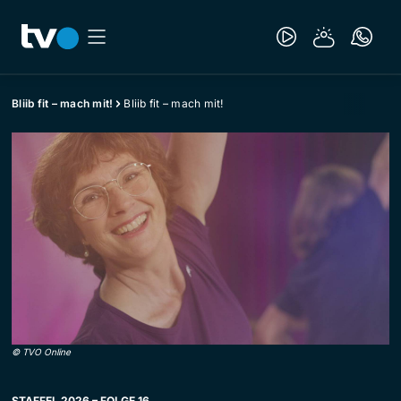
Bliib fit – mach mit!
Bliib fit – mach mit!
©
TVO Online
STAFFEL 2026 – FOLGE 16