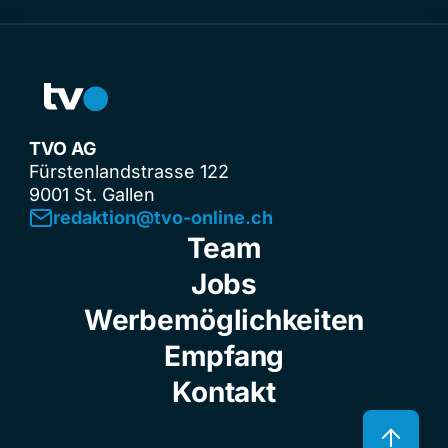
TVO AG
Fürstenlandstrasse 122
9001 St. Gallen
redaktion@tvo-online.ch
Team
Jobs
Werbemöglichkeiten
Empfang
Kontakt