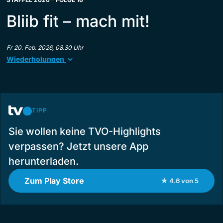
Bliib fit – mach mit!
Fr 20. Feb. 2026, 08.30 Uhr
Wiederholungen
TIPP
Sie wollen keine TVO-Highlights
verpassen? Jetzt unsere App
herunterladen.
Zum Play Store
★ 4.6 von 5