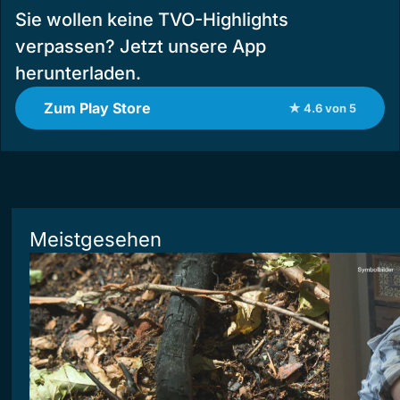
Sie wollen keine TVO-Highlights
verpassen? Jetzt unsere App
herunterladen.
Zum Play Store
★ 4.6 von 5
Meistgesehen