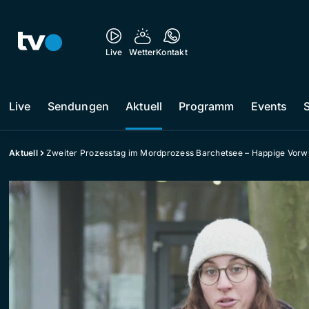
Live
Wetter
Kontakt
Live
Sendungen
Aktuell
Programm
Events
Aktuell
Zweiter Prozesstag im Mordprozess Barchetsee – Happige Vorwü