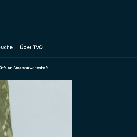
Suche
Über TVO
rfe an Staatsanwaltschaft