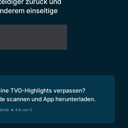
teidiger zurück und
anderem einseitige
eine TVO-Highlights verpassen?
de scannen und App herunterladen.
roid: ★ 4.6 von 5