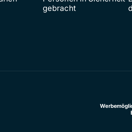
gebracht
Werbemögli