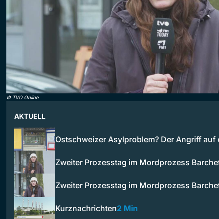
©
TVO Online
AKTUELL
Ostschweizer Asylproblem? Der Angriff auf
Zweiter Prozesstag im Mordprozess Barche
Zweiter Prozesstag im Mordprozess Barche
Kurznachrichten
2 Min