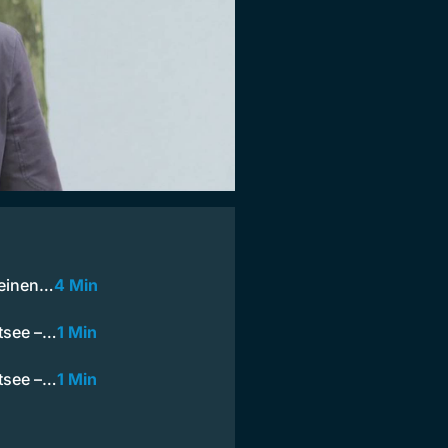
 einen…
4 Min
tsee –…
1 Min
tsee –…
1 Min