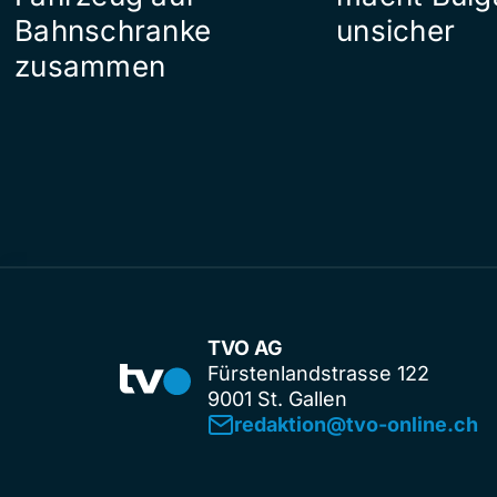
Bahnschranke
unsicher
zusammen
TVO AG
Fürstenlandstrasse 122
9001 St. Gallen
redaktion@tvo-online.ch