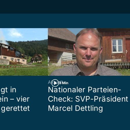
Aktuell
3 Min
gt in
Nationaler Parteien-
in – vier
Check: SVP-Präsident
gerettet
Marcel Dettling