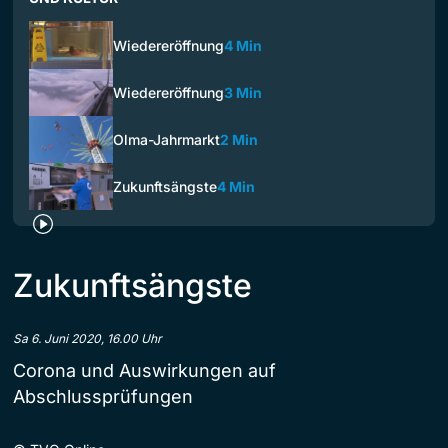
Wiedereröffnung
4 Min
Wiedereröffnung
3 Min
Olma-Jahrmarkt
2 Min
Zukunftsängste
4 Min
Zukunftsängste
Sa 6. Juni 2020, 16.00 Uhr
Corona und Auswirkungen auf
Abschlussprüfungen