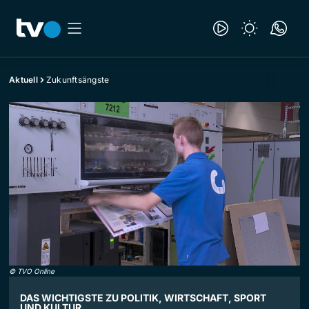
Aktuell
Zukunftsängste
©
TVO Online
DAS WICHTIGSTE ZU POLITIK, WIRTSCHAFT, SPORT
UND KULTUR