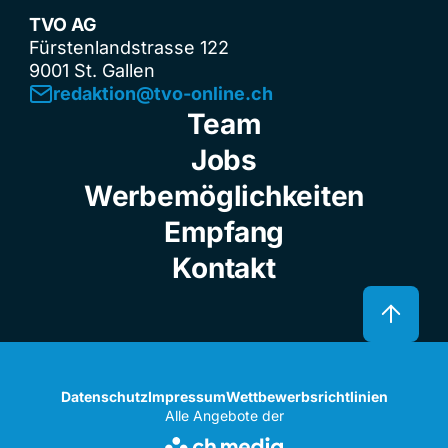
TVO AG
Fürstenlandstrasse 122
9001 St. Gallen
redaktion@tvo-online.ch
Team
Jobs
Werbemöglichkeiten
Empfang
Kontakt
Datenschutz
Impressum
Wettbewerbsrichtlinien
Alle Angebote der