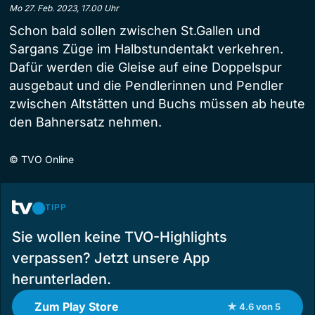
Mo 27. Feb. 2023, 17.00 Uhr
Schon bald sollen zwischen St.Gallen und
Sargans Züge im Halbstundentakt verkehren.
Dafür werden die Gleise auf eine Doppelspur
ausgebaut und die Pendlerinnen und Pendler
zwischen Altstätten und Buchs müssen ab heute
den Bahnersatz nehmen.
©
TVO Online
TIPP
Sie wollen keine TVO-Highlights
verpassen? Jetzt unsere App
herunterladen.
Zum Play Store
★ 4.6 von 5