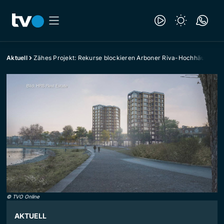
Aktuell
Zähes Projekt: Rekurse blockieren Arboner Riva-Hochhäuser
©
TVO Online
AKTUELL