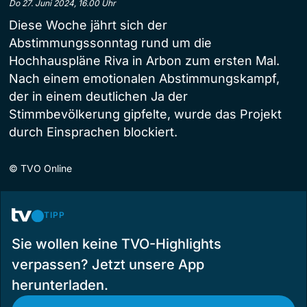
Do 27. Juni 2024, 16.00 Uhr
Diese Woche jährt sich der
Abstimmungssonntag rund um die
Hochhauspläne Riva in Arbon zum ersten Mal.
Nach einem emotionalen Abstimmungskampf,
der in einem deutlichen Ja der
Stimmbevölkerung gipfelte, wurde das Projekt
durch Einsprachen blockiert.
©
TVO Online
TIPP
Sie wollen keine TVO-Highlights
verpassen? Jetzt unsere App
herunterladen.