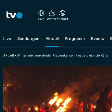
Live
Wetter
Kontakt
Live
Sendungen
Aktuell
Programm
Events
Aktuell
Winter ade: Innerrhoder Riedfunkensonntag vertreibt die Kälte