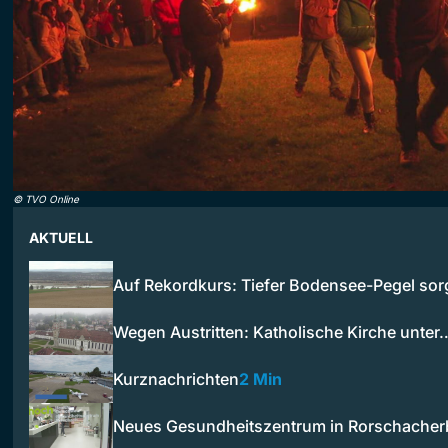
©
TVO Online
AKTUELL
Auf Rekordkurs: Tiefer Bodensee-Pegel sor
Wegen Austritten: Katholische Kirche unter
Kurznachrichten
2 Min
Neues Gesundheitszentrum in Rorschache