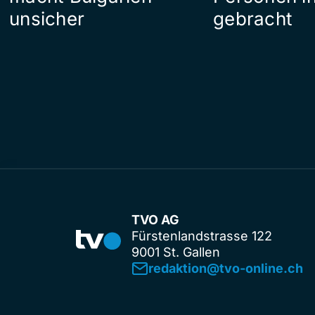
unsicher
gebracht
TVO AG
Fürstenlandstrasse 122
9001 St. Gallen
redaktion@tvo-online.ch