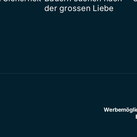
der grossen Liebe
Werbemögli