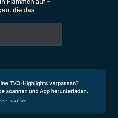
 in Flammen auf –
en, die das
eine TVO-Highlights verpassen?
de scannen und App herunterladen.
roid: ★ 4.6 von 5