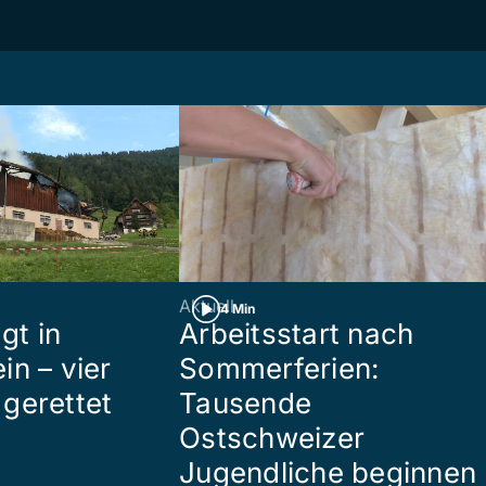
Aktuell
4 Min
gt in
Arbeitsstart nach
in – vier
Sommerferien:
gerettet
Tausende
Ostschweizer
Jugendliche beginnen