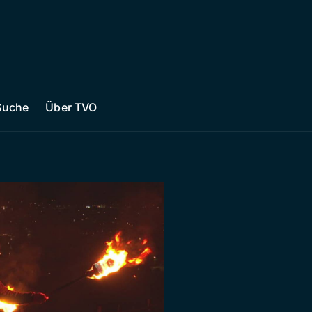
Suche
Über TVO