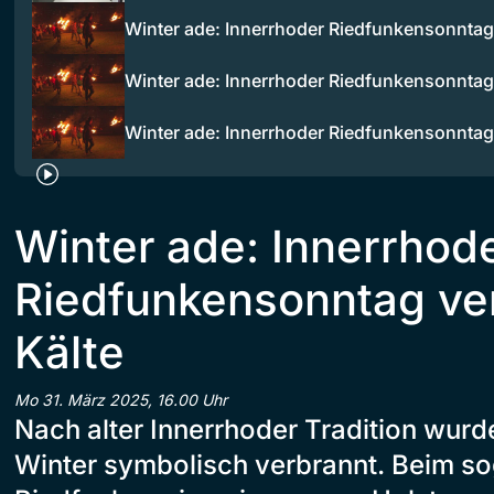
Winter ade: Innerrhoder Riedfunkensonnta
Winter ade: Innerrhoder Riedfunkensonnta
Winter ade: Innerrhoder Riedfunkensonnta
Winter ade: Innerrhod
Riedfunkensonntag ver
Kälte
Mo 31. März 2025, 16.00 Uhr
Nach alter Innerrhoder Tradition wurd
Winter symbolisch verbrannt. Beim s