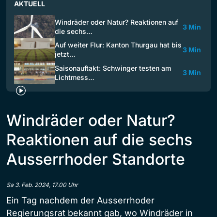
AKTUELL
Windräder oder Natur? Reaktionen auf
3 Min
die sechs…
Auf weiter Flur: Kanton Thurgau hat bis
3 Min
jetzt…
Saisonauftakt: Schwinger testen am
3 Min
Lichtmess…
Windräder oder Natur?
Reaktionen auf die sechs
Ausserrhoder Standorte
Sa 3. Feb. 2024, 17.00 Uhr
Ein Tag nachdem der Ausserrhoder
Regierungsrat bekannt gab, wo Windräder in