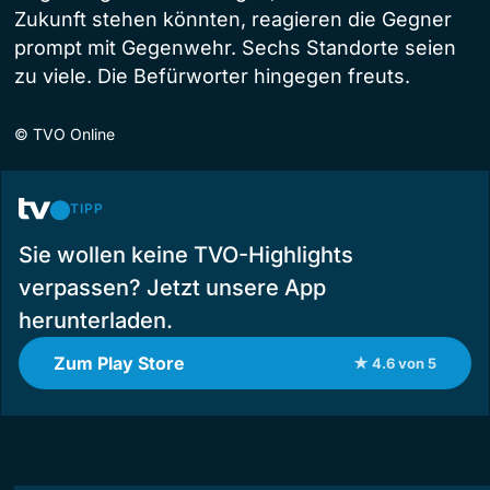
Zukunft stehen könnten, reagieren die Gegner
prompt mit Gegenwehr. Sechs Standorte seien
zu viele. Die Befürworter hingegen freuts.
©
TVO Online
TIPP
Sie wollen keine TVO-Highlights
verpassen? Jetzt unsere App
herunterladen.
Zum Play Store
★ 4.6 von 5