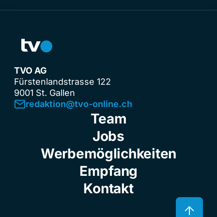
TVO AG
Fürstenlandstrasse 122
9001 St. Gallen
redaktion@tvo-online.ch
Team
Jobs
Werbemöglichkeiten
Empfang
Kontakt