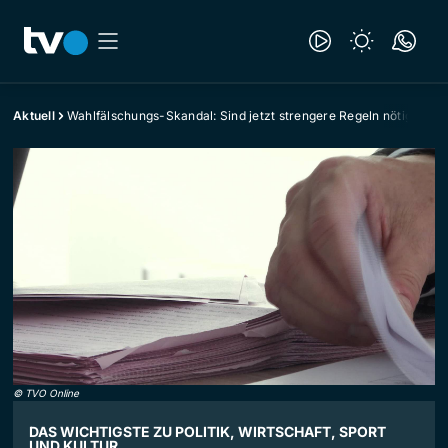
Aktuell
Wahlfälschungs-Skandal: Sind jetzt strengere Regeln nötig?
©
TVO Online
DAS WICHTIGSTE ZU POLITIK, WIRTSCHAFT, SPORT
UND KULTUR