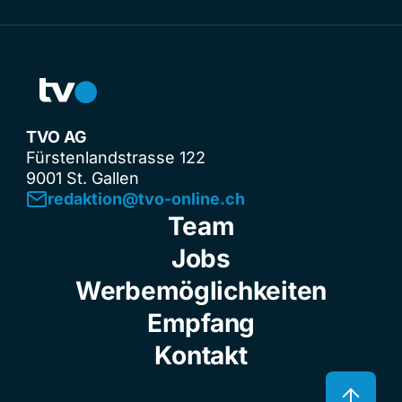
TVO AG
Fürstenlandstrasse 122
9001 St. Gallen
redaktion@tvo-online.ch
Team
Jobs
Werbemöglichkeiten
Empfang
Kontakt