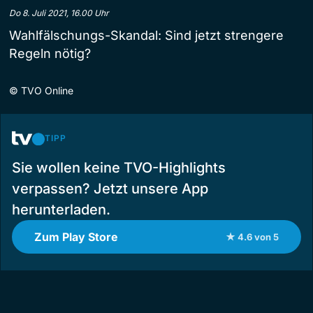
Do 8. Juli 2021, 16.00 Uhr
Wahlfälschungs-Skandal: Sind jetzt strengere
Regeln nötig?
©
TVO Online
TIPP
Sie wollen keine TVO-Highlights
verpassen? Jetzt unsere App
herunterladen.
Zum Play Store
★ 4.6 von 5