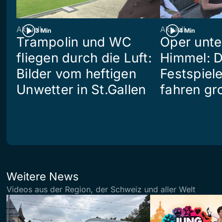
Aktuell
Aktuell
3 Min
4 Min
Trampolin und WC
Oper unte
fliegen durch die Luft:
Himmel: D
Bilder vom heftigen
Festspiel
Unwetter in St.Gallen
fahren gr
Weitere News
Videos aus der Region, der Schweiz und aller Welt