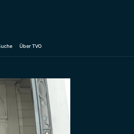
Suche
Über TVO