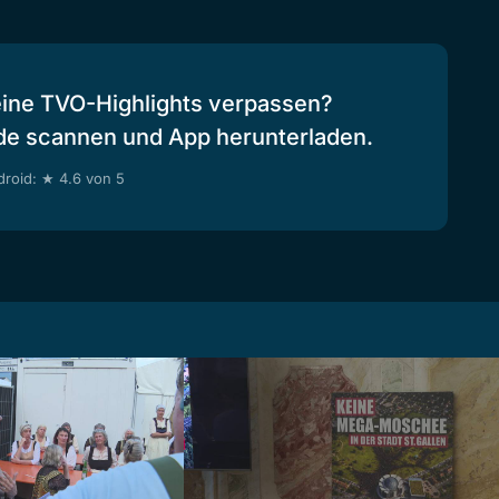
eine TVO-Highlights verpassen?
de scannen und App herunterladen.
roid: ★ 4.6 von 5