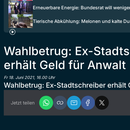
Erneuerbare Energie: Bundesrat will wenig
Tierische Abkühlung: Melonen und kalte D
Wahlbetrug: Ex-Stadts
erhält Geld für Anwalt
Fr 18. Juni 2021, 16.00 Uhr
Wahlbetrug: Ex-Stadtschreiber erhält 
Jetzt teilen