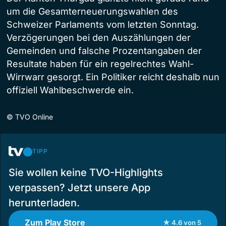
um die Gesamterneuerungswahlen des
Schweizer Parlaments vom letzten Sonntag.
Verzögerungen bei den Auszählungen der
Gemeinden und falsche Prozentangaben der
Resultate haben für ein regelrechtes Wahl-
Wirrwarr gesorgt. Ein Politiker reicht deshalb nun
offiziell Wahlbeschwerde ein.
©
TVO Online
TIPP
Sie wollen keine TVO-Highlights
verpassen? Jetzt unsere App
herunterladen.
Zum Play Store
★ 4.6 von 5