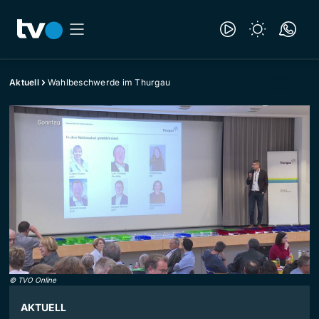
Aktuell
Wahlbeschwerde im Thurgau
©
TVO Online
AKTUELL