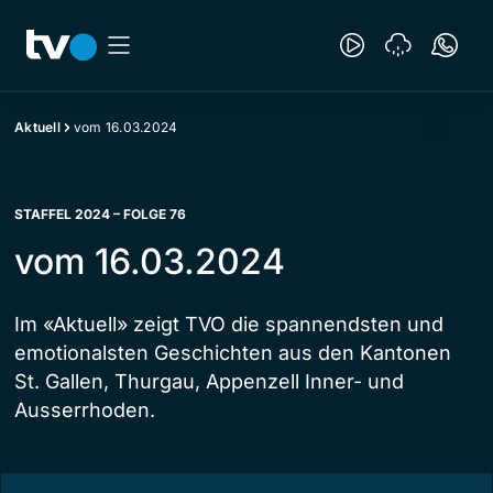
Aktuell
vom 16.03.2024
STAFFEL 2024 – FOLGE 76
vom 16.03.2024
Im «Aktuell» zeigt TVO die spannendsten und
emotionalsten Geschichten aus den Kantonen
St. Gallen, Thurgau, Appenzell Inner- und
Ausserrhoden.