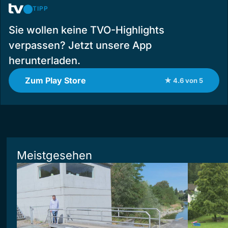
TIPP
Sie wollen keine TVO-Highlights
verpassen? Jetzt unsere App
herunterladen.
Zum Play Store
★ 4.6 von 5
Meistgesehen