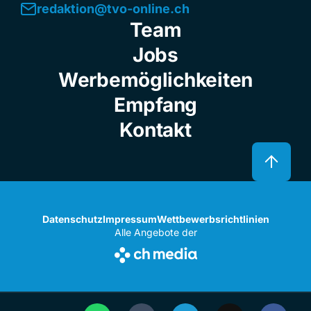
redaktion@tvo-online.ch
Team
Jobs
Werbemöglichkeiten
Empfang
Kontakt
Datenschutz
Impressum
Wettbewerbsrichtlinien
Alle Angebote der