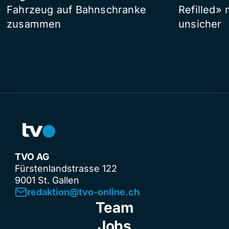
Fahrzeug auf Bahnschranke
Refilled»
zusammen
unsicher
TVO AG
Fürstenlandstrasse 122
9001 St. Gallen
redaktion@tvo-online.ch
Team
Jobs