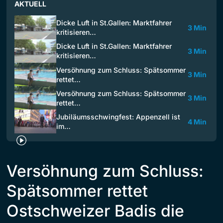
AKTUELL
Dicke Luft in St.Gallen: Marktfahrer
3 Min
kritisieren…
Dicke Luft in St.Gallen: Marktfahrer
3 Min
kritisieren…
Versöhnung zum Schluss: Spätsommer
3 Min
rettet…
Versöhnung zum Schluss: Spätsommer
3 Min
rettet…
Jubiläumsschwingfest: Appenzell ist
4 Min
im…
Versöhnung zum Schluss:
Spätsommer rettet
Ostschweizer Badis die