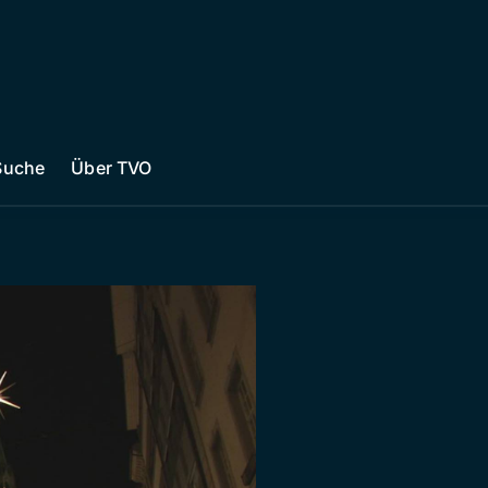
Suche
Über TVO