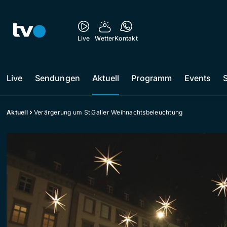
Live
Wetter
Kontakt
Live
Sendungen
Aktuell
Programm
Events
Aktuell
Verärgerung um St.Galler Weihnachtsbeleuchtung