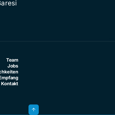
Baresi
Team
Jobs
chkeiten
Empfang
Kontakt