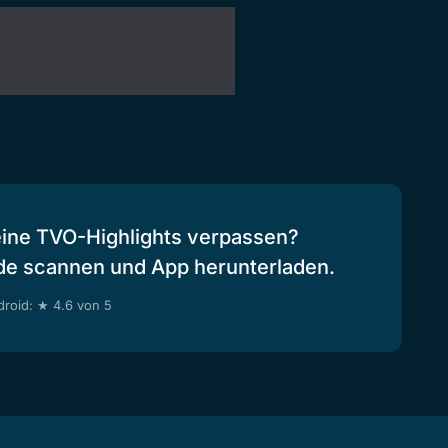
eine TVO-Highlights verpassen?
de scannen und App herunterladen.
roid: ★ 4.6 von 5