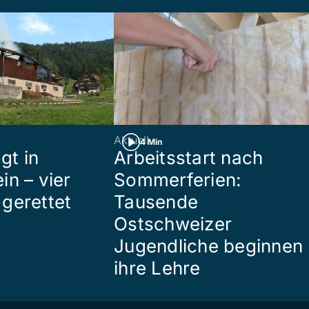
Aktuell
4 Min
gt in
Arbeitsstart nach
in – vier
Sommerferien:
gerettet
Tausende
Ostschweizer
Jugendliche beginnen
ihre Lehre